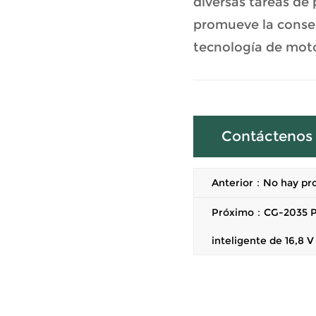
diversas tareas de
promueve la conser
tecnología de motor
Contáctenos
Anterior：No hay pro
Próximo：CG-2035 Pot
inteligente de 16,8 V