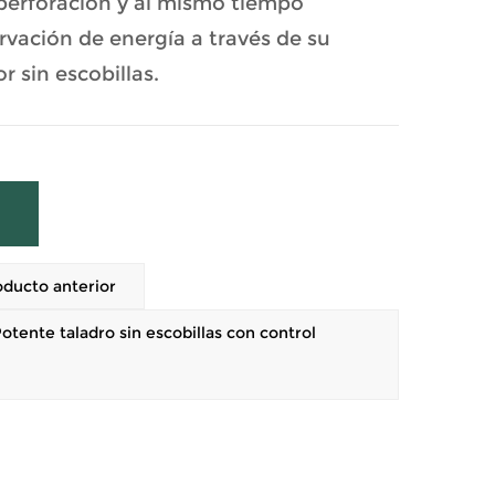
 perforación y al mismo tiempo
vación de energía a través de su
 sin escobillas.
ducto anterior
ente taladro sin escobillas con control