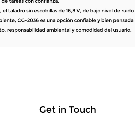
n de tareas con confianza.
, el taladro sin escobillas de 16,8 V, de bajo nivel de ruid
ente, CG-2036 es una opción confiable y bien pensada p
o, responsabilidad ambiental y comodidad del usuario.
Get in Touch