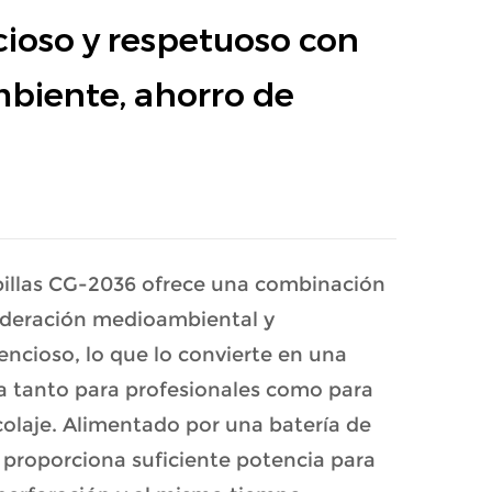
ncioso y respetuoso con
biente, ahorro de
obillas CG-2036 ofrece una combinación
sideración medioambiental y
encioso, lo que lo convierte en una
a tanto para profesionales como para
colaje. Alimentado por una batería de
o proporciona suficiente potencia para