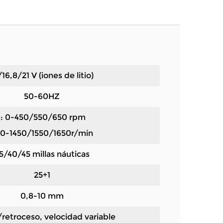
/16,8/21 V (iones de litio)
50-60HZ
I: 0-450/550/650 rpm
: 0-1450/1550/1650r/min
5/40/45 millas náuticas
25+1
0,8-10 mm
retroceso, velocidad variable