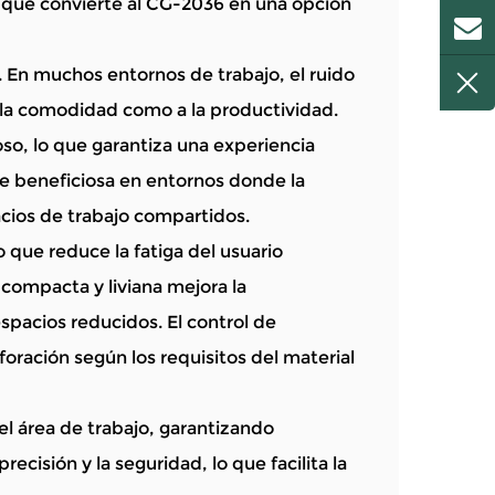
 que convierte al CG-2036 en una opción
. En muchos entornos de trabajo, el ruido
 la comodidad como a la productividad.
so, lo que garantiza una experiencia
te beneficiosa en entornos donde la
acios de trabajo compartidos.
que reduce la fatiga del usuario
compacta y liviana mejora la
spacios reducidos. El control de
foración según los requisitos del material
l área de trabajo, garantizando
recisión y la seguridad, lo que facilita la