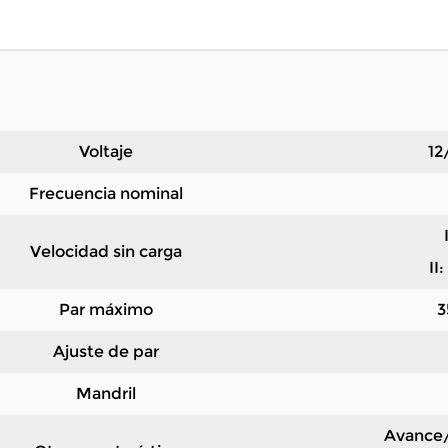
Voltaje
12
Frecuencia nominal
Velocidad sin carga
II
Par máximo
3
Ajuste de par
Mandril
Avance/