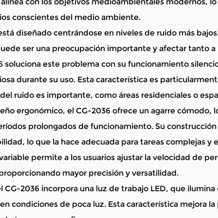
 alinea con los objetivos medioambientales modernos, lo
ios conscientes del medio ambiente.
 está diseñado centrándose en niveles de ruido más bajos
uede ser una preocupación importante y afectar tanto a
 soluciona este problema con su funcionamiento silencio
iosa durante su uso. Esta característica es particularmen
del ruido es importante, como áreas residenciales o esp
eño ergonómico, el CG-2036 ofrece un agarre cómodo, lo 
ríodos prolongados de funcionamiento. Su construcción 
lidad, lo que la hace adecuada para tareas complejas y e
variable permite a los usuarios ajustar la velocidad de per
, proporcionando mayor precisión y versatilidad.
 CG-2036 incorpora una luz de trabajo LED, que ilumina e
 en condiciones de poca luz. Esta característica mejora la p