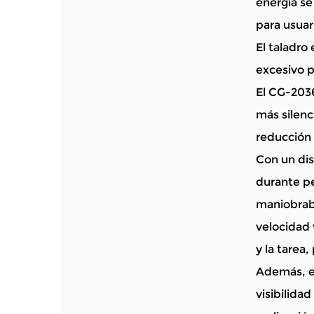
energía se
para usuar
El taladro
excesivo p
El CG-2036
más silenc
reducción 
Con un dis
durante pe
maniobrabi
velocidad 
y la tarea
Además, el
visibilidad