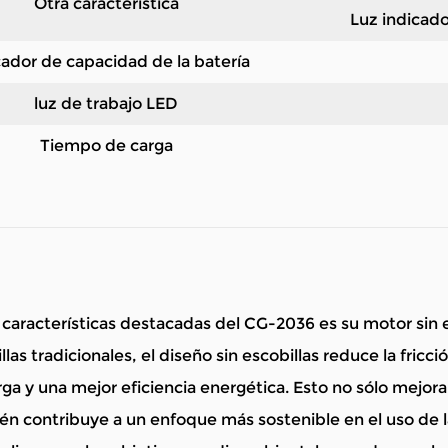
Otra característica
Luz indicado
cador de capacidad de la batería
luz de trabajo LED
Tiempo de carga
 características destacadas del CG-2036 es su motor sin e
las tradicionales, el diseño sin escobillas reduce la fricc
arga y una mejor eficiencia energética. Esto no sólo mejora
n contribuye a un enfoque más sostenible en el uso de 