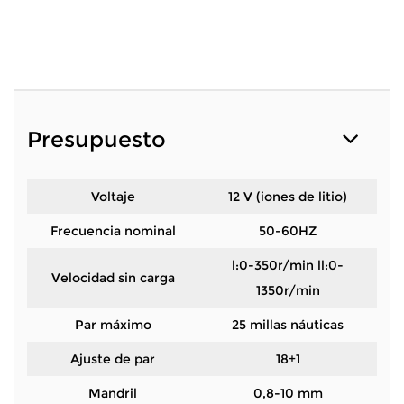
Presupuesto
Voltaje
12 V (iones de litio)
Frecuencia nominal
50-60HZ
l:0-350r/min ll:0-
Velocidad sin carga
1350r/min
Par máximo
25 millas náuticas
Ajuste de par
18+1
Mandril
0,8-10 mm