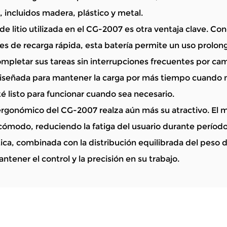
, incluidos madera, plástico y metal.
 de litio utilizada en el CG-2007 es otra ventaja clave. C
s de recarga rápida, esta batería permite un uso prolong
pletar sus tareas sin interrupciones frecuentes por cam
 diseñada para mantener la carga por más tiempo cuando n
té listo para funcionar cuando sea necesario.
ergonómico del CG-2007 realza aún más su atractivo. El 
cómodo, reduciendo la fatiga del usuario durante períod
tica, combinada con la distribución equilibrada del peso d
tener el control y la precisión en su trabajo.