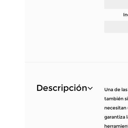
In
Descripción
Una de las
también si
necesitan 
garantiza 
herramient