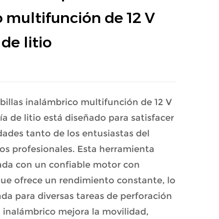
 multifunción de 12 V
de litio
billas inalámbrico multifunción de 12 V
 de litio está diseñado para satisfacer
dades tanto de los entusiastas del
los profesionales. Esta herramienta
pada con un confiable motor con
 que ofrece un rendimiento constante, lo
da para diversas tareas de perforación
ño inalámbrico mejora la movilidad,