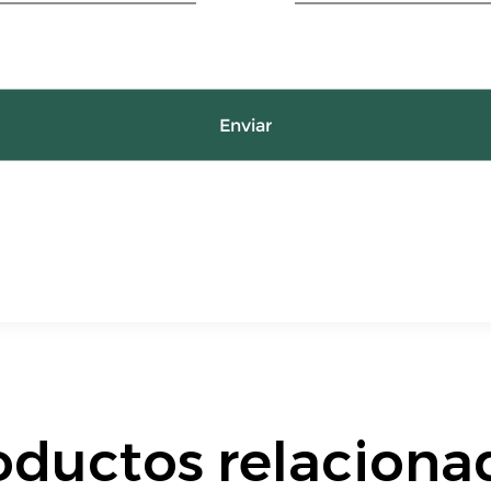
Enviar
oductos relaciona