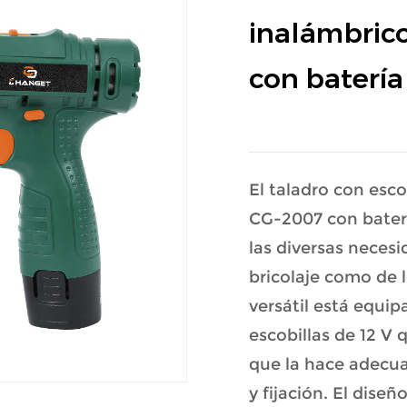
inalámbrico
con batería 
El taladro con esco
CG-2007 con batería
las diversas necesi
bricolaje como de 
versátil está equi
escobillas de 12 V
que la hace adecua
y fijación. El dise