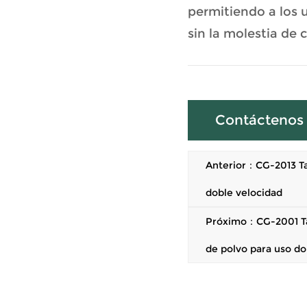
permitiendo a los u
sin la molestia de 
Contáctenos
Anterior：CG-2013 Tal
doble velocidad
Próximo：CG-2001 Tal
de polvo para uso d