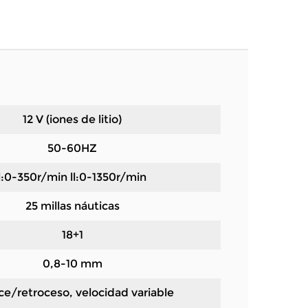
12 V (iones de litio)
50-60HZ
l:0-350r/min ll:0-1350r/min
25 millas náuticas
18+1
0,8-10 mm
e/retroceso, velocidad variable