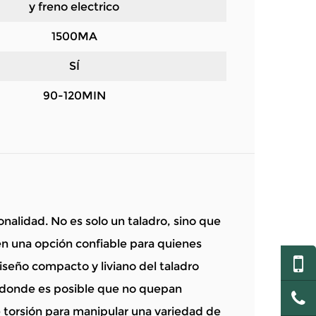
y freno electrico
1500MA
SÍ
90-120MIN
nalidad. No es solo un taladro, sino que
en una opción confiable para quienes
iseño compacto y liviano del taladro
s donde es posible que no quepan
 torsión para manipular una variedad de