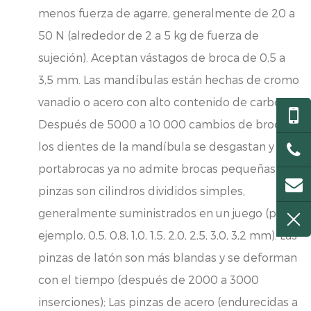
menos fuerza de agarre, generalmente de 20 a
50 N (alrededor de 2 a 5 kg de fuerza de
sujeción). Aceptan vástagos de broca de 0,5 a
3,5 mm. Las mandíbulas están hechas de cromo
vanadio o acero con alto contenido de carbono;
Después de 5000 a 10 000 cambios de broca,
los dientes de la mandíbula se desgastan y el
portabrocas ya no admite brocas pequeñas. Las
pinzas son cilindros divididos simples,
generalmente suministrados en un juego (por
ejemplo, 0,5, 0,8, 1,0, 1,5, 2,0, 2,5, 3,0, 3,2 mm). Las
pinzas de latón son más blandas y se deforman
con el tiempo (después de 2000 a 3000
inserciones); Las pinzas de acero (endurecidas a