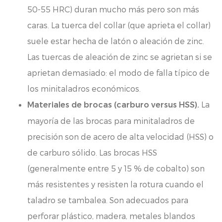
50-55 HRC) duran mucho más pero son más
caras. La tuerca del collar (que aprieta el collar)
suele estar hecha de latón o aleación de zinc.
Las tuercas de aleación de zinc se agrietan si se
aprietan demasiado: el modo de falla típico de
los minitaladros económicos.
La
Materiales de brocas (carburo versus HSS).
mayoría de las brocas para minitaladros de
precisión son de acero de alta velocidad (HSS) o
de carburo sólido. Las brocas HSS
(generalmente entre 5 y 15 % de cobalto) son
más resistentes y resisten la rotura cuando el
taladro se tambalea. Son adecuados para
perforar plástico, madera, metales blandos