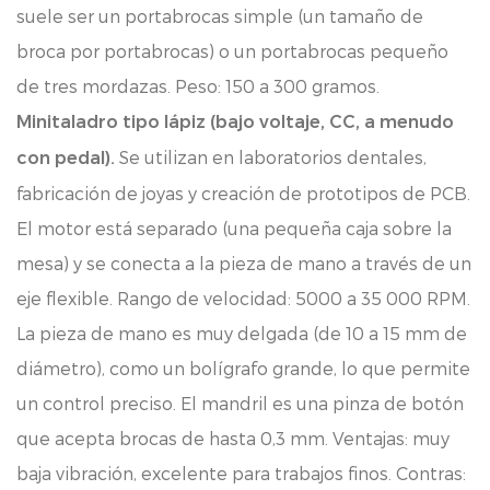
suele ser un portabrocas simple (un tamaño de
broca por portabrocas) o un portabrocas pequeño
de tres mordazas. Peso: 150 a 300 gramos.
Minitaladro tipo lápiz (bajo voltaje, CC, a menudo
Se utilizan en laboratorios dentales,
con pedal).
fabricación de joyas y creación de prototipos de PCB.
El motor está separado (una pequeña caja sobre la
mesa) y se conecta a la pieza de mano a través de un
eje flexible. Rango de velocidad: 5000 a 35 000 RPM.
La pieza de mano es muy delgada (de 10 a 15 mm de
diámetro), como un bolígrafo grande, lo que permite
un control preciso. El mandril es una pinza de botón
que acepta brocas de hasta 0,3 mm. Ventajas: muy
baja vibración, excelente para trabajos finos. Contras: