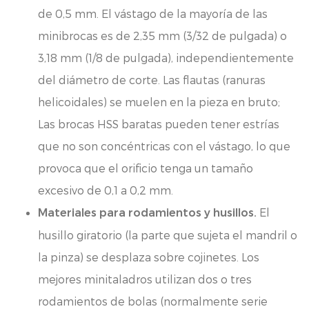
de 0,5 mm. El vástago de la mayoría de las
minibrocas es de 2,35 mm (3/32 de pulgada) o
3,18 mm (1/8 de pulgada), independientemente
del diámetro de corte. Las flautas (ranuras
helicoidales) se muelen en la pieza en bruto;
Las brocas HSS baratas pueden tener estrías
que no son concéntricas con el vástago, lo que
provoca que el orificio tenga un tamaño
excesivo de 0,1 a 0,2 mm.
El
Materiales para rodamientos y husillos.
husillo giratorio (la parte que sujeta el mandril o
la pinza) se desplaza sobre cojinetes. Los
mejores minitaladros utilizan dos o tres
rodamientos de bolas (normalmente serie